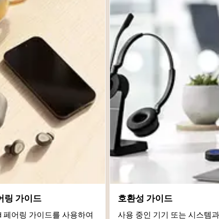
어링 가이드
호환성 가이드
roid 페어링 가이드를 사용하여
사용 중인 기기 또는 시스템과