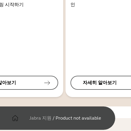
링 시작하기
인
알아보기
자세히 알아보기
Jabra 지원
/
Product not available