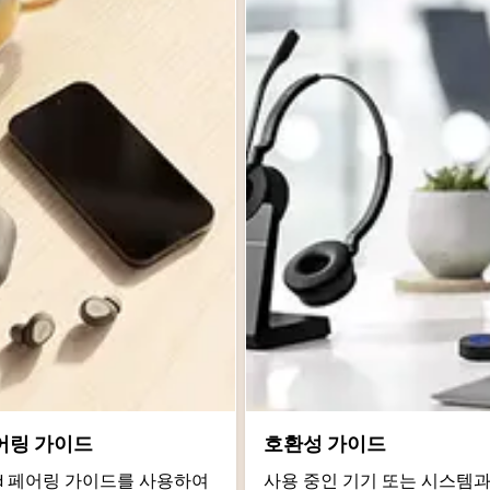
어링 가이드
호환성 가이드
roid 페어링 가이드를 사용하여
사용 중인 기기 또는 시스템과