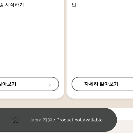
링 시작하기
인
알아보기
자세히 알아보기
Jabra 지원
/
Product not available