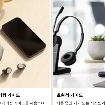
어링 가이드
호환성 가이드
roid 페어링 가이드를 사용하여
사용 중인 기기 또는 시스템과