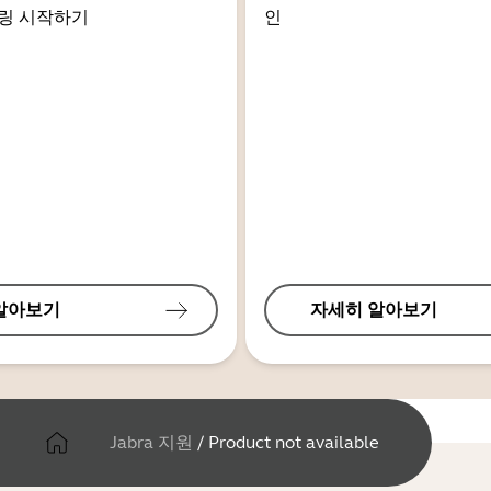
링 시작하기
인
알아보기
자세히 알아보기
Jabra 지원
/
Product not available