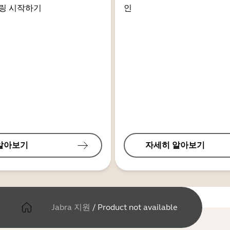
링 시작하기
인
알아보기
자세히 알아보기
Jabra 지원
/
Product not available