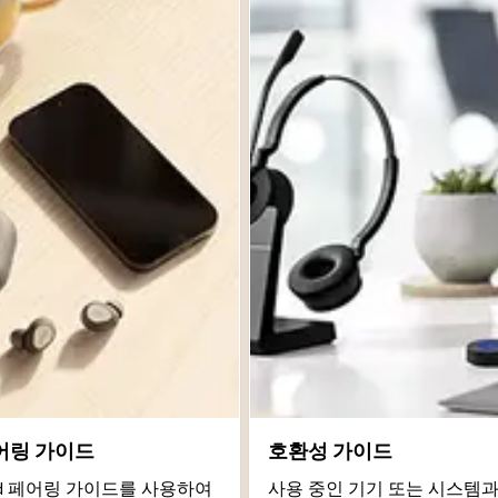
어링 가이드
호환성 가이드
roid 페어링 가이드를 사용하여
사용 중인 기기 또는 시스템과