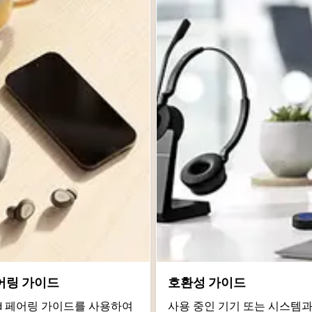
어링 가이드
호환성 가이드
roid 페어링 가이드를 사용하여
사용 중인 기기 또는 시스템과