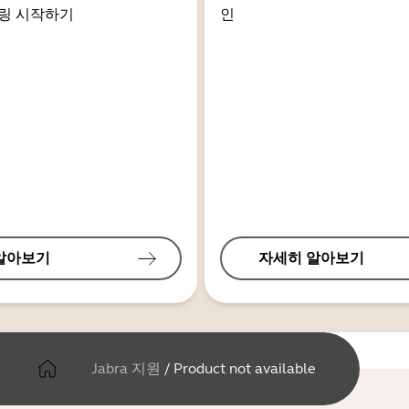
링 시작하기
인
알아보기
자세히 알아보기
Jabra 지원
/
Product not available