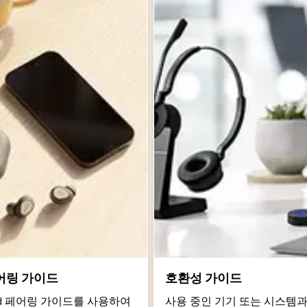
어링 가이드
호환성 가이드
roid 페어링 가이드를 사용하여
사용 중인 기기 또는 시스템과