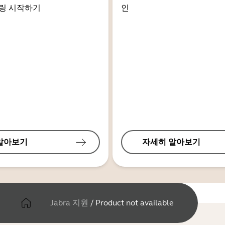
링 시작하기
인
알아보기
자세히 알아보기
Jabra 지원
/
Product not available