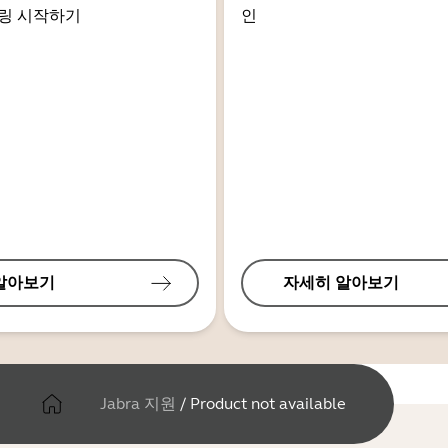
링 시작하기
인
알아보기
자세히 알아보기
Jabra 지원
/
Product not available