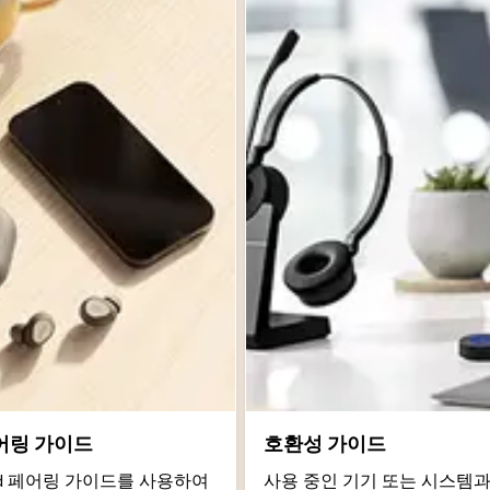
어링 가이드
호환성 가이드
roid 페어링 가이드를 사용하여
사용 중인 기기 또는 시스템과