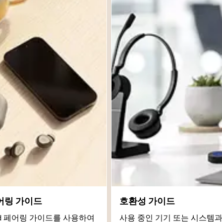
어링 가이드
호환성 가이드
roid 페어링 가이드를 사용하여
사용 중인 기기 또는 시스템과