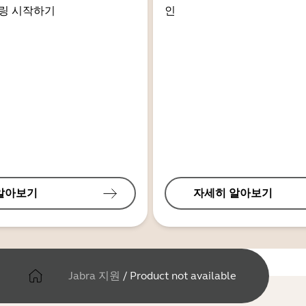
링 시작하기
인
알아보기
자세히 알아보기
Jabra 지원
/
Product not available