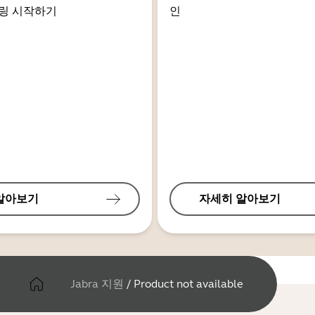
링 시작하기
인
알아보기
자세히 알아보기
Jabra 지원
/
Product not available