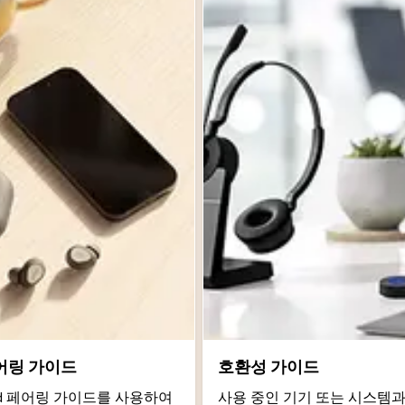
어링 가이드
호환성 가이드
roid 페어링 가이드를 사용하여
사용 중인 기기 또는 시스템과