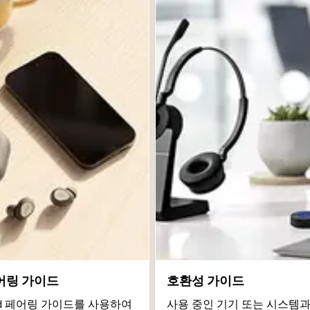
어링 가이드
호환성 가이드
roid 페어링 가이드를 사용하여
사용 중인 기기 또는 시스템과