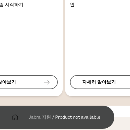
링 시작하기
인
알아보기
자세히 알아보기
Jabra 지원
/
Product not available