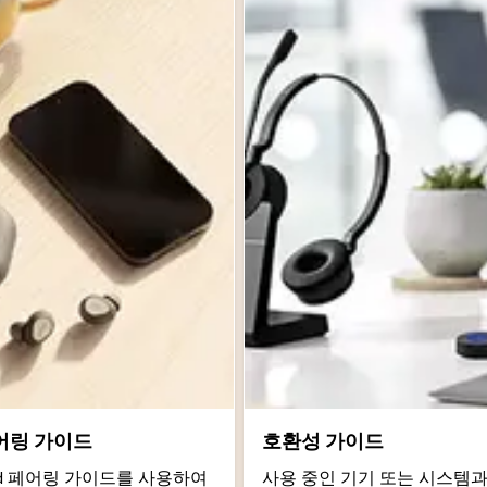
어링 가이드
호환성 가이드
roid 페어링 가이드를 사용하여
사용 중인 기기 또는 시스템과