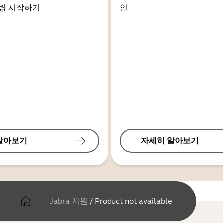
링 시작하기
인
알아보기
자세히 알아보기
Jabra 지원
/
Product not available