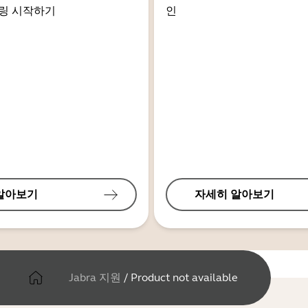
링 시작하기
인
알아보기
자세히 알아보기
Jabra 지원
/
Product not available