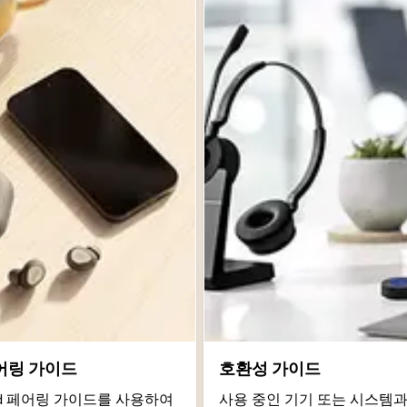
어링 가이드
호환성 가이드
roid 페어링 가이드를 사용하여
사용 중인 기기 또는 시스템과