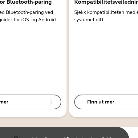
for Bluetooth-paring
Kompatibilitetsveiledni
d Bluetooth-paring ved
Sjekk kompatibiliteten med 
guider for iOS- og Android-
systemet ditt
 mer
Finn ut mer