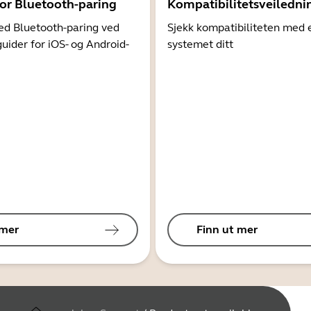
for Bluetooth-paring
Kompatibilitetsveiledni
d Bluetooth-paring ved
Sjekk kompatibiliteten med 
guider for iOS- og Android-
systemet ditt
 mer
Finn ut mer