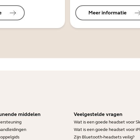
e
Meer informatie
unende middelen
Veelgestelde vragen
ersteuning
Wat is een goede headset voor S
handleidingen
Wat is een goede headset voor i
koppelgids
Zijn Bluetooth-headsets veilig?