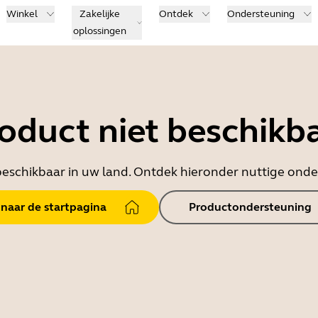
Winkel
Zakelijke
Ontdek
Ondersteuning
oplossingen
oduct niet beschikb
t beschikbaar in uw land. Ontdek hieronder nuttige on
 naar de startpagina
Productondersteuning