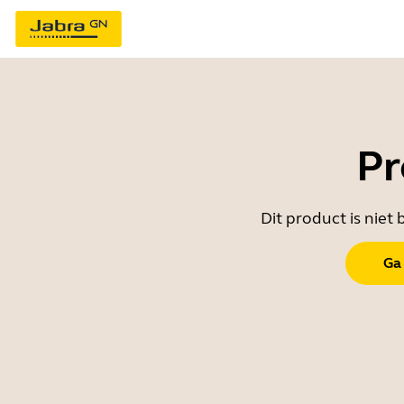
Pr
Dit product is nie
Ga