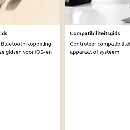
ids
Compatibiliteitsgids
t Bluetooth-koppeling
Controleer compatibilite
e gidsen voor iOS- en
apparaat of systeem