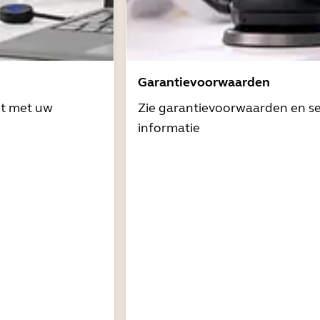
Garantievoorwaarden
it met uw
Zie garantievoorwaarden en se
informatie