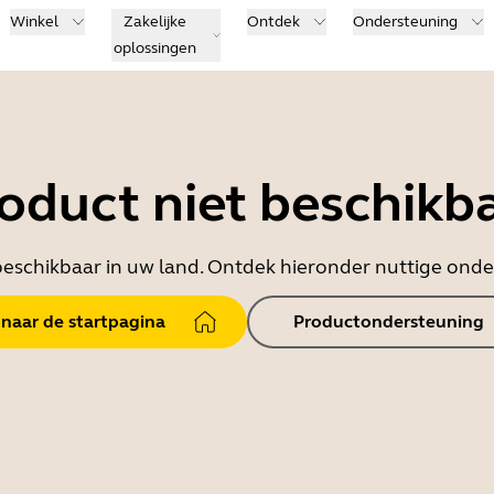
Winkel
Zakelijke
Ontdek
Ondersteuning
oplossingen
oduct niet beschikb
t beschikbaar in uw land. Ontdek hieronder nuttige on
 naar de startpagina
Productondersteuning