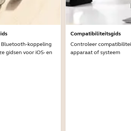
ids
Compatibiliteitsgids
t Bluetooth-koppeling
Controleer compatibilite
e gidsen voor iOS- en
apparaat of systeem