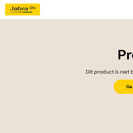
Pr
Dit product is nie
Ga