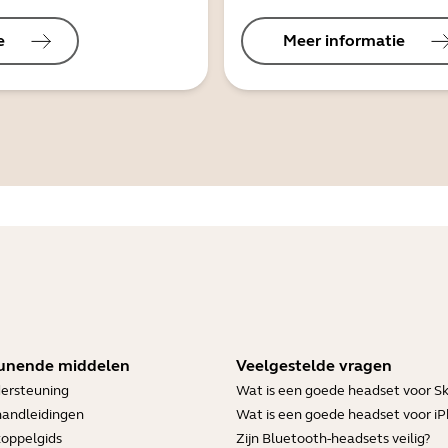
e
Meer informatie
unende middelen
Veelgestelde vragen
ersteuning
Wat is een goede headset voor S
handleidingen
Wat is een goede headset voor i
koppelgids
Zijn Bluetooth-headsets veilig?