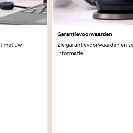
Garantievoorwaarden
it met uw
Zie garantievoorwaarden en se
informatie