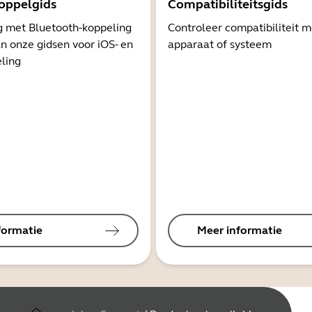
oppelgids
Compatibiliteitsgids
g met Bluetooth-koppeling
Controleer compatibiliteit 
n onze gidsen voor iOS- en
apparaat of systeem
ling
formatie
Meer informatie