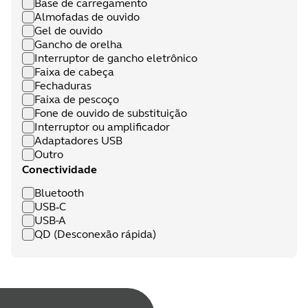
Base de carregamento
Almofadas de ouvido
Gel de ouvido
Gancho de orelha
Interruptor de gancho eletrônico
Faixa de cabeça
Fechaduras
Faixa de pescoço
Fone de ouvido de substituição
Interruptor ou amplificador
Adaptadores USB
Outro
Conectividade
Bluetooth
USB‑C
USB-A
QD (Desconexão rápida)