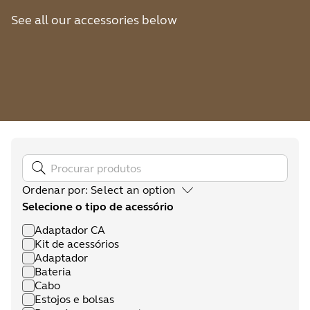
See all our accessories below
Ordenar por
:
Select an option
Selecione o tipo de acessório
Adaptador CA
Kit de acessórios
Adaptador
Bateria
Cabo
Estojos e bolsas