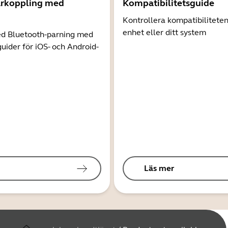
arkoppling med
Kompatibilitetsguide
Kontrollera kompatibilitete
enhet eller ditt system
d Bluetooth-parning med
guider för iOS- och Android-
Läs mer