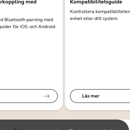
arkoppling med
Kompatibilitetsguide
Kontrollera kompatibilitete
enhet eller ditt system
d Bluetooth-parning med
guider för iOS- och Android-
Läs mer