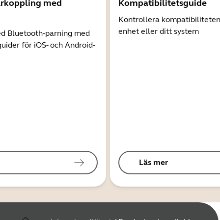
arkoppling med
Kompatibilitetsguide
Kontrollera kompatibilitete
enhet eller ditt system
d Bluetooth-parning med
guider för iOS- och Android-
Läs mer