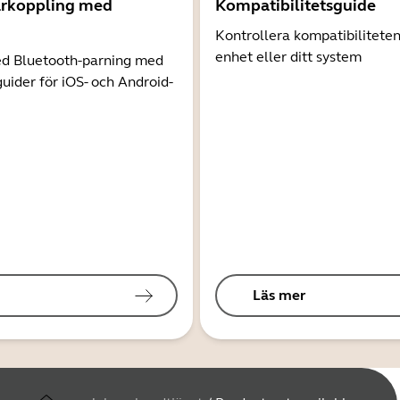
arkoppling med
Kompatibilitetsguide
Kontrollera kompatibilitete
enhet eller ditt system
d Bluetooth-parning med
guider för iOS- och Android-
Läs mer