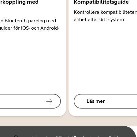
arkoppling med
Kompatibilitetsguide
Kontrollera kompatibilitete
enhet eller ditt system
d Bluetooth-parning med
guider för iOS- och Android-
Läs mer