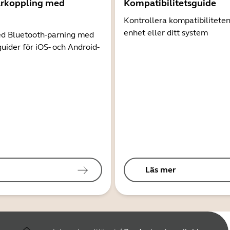
arkoppling med
Kompatibilitetsguide
Kontrollera kompatibilitete
enhet eller ditt system
d Bluetooth-parning med
guider för iOS- och Android-
Läs mer