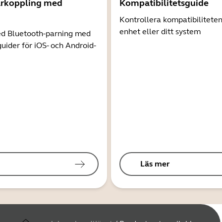
arkoppling med
Kompatibilitetsguide
Kontrollera kompatibilitete
enhet eller ditt system
d Bluetooth-parning med
guider för iOS- och Android-
Läs mer