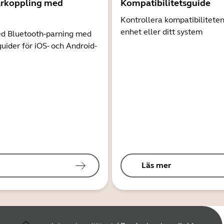
arkoppling med
Kompatibilitetsguide
Kontrollera kompatibilitete
enhet eller ditt system
d Bluetooth-parning med
guider för iOS- och Android-
Läs mer