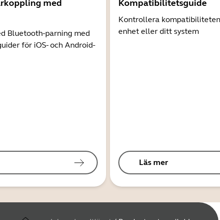
arkoppling med
Kompatibilitetsguide
Kontrollera kompatibilitete
enhet eller ditt system
d Bluetooth-parning med
guider för iOS- och Android-
Läs mer