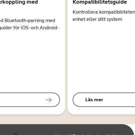
arkoppling med
Kompatibilitetsguide
Kontrollera kompatibilitete
enhet eller ditt system
d Bluetooth-parning med
guider för iOS- och Android-
Läs mer