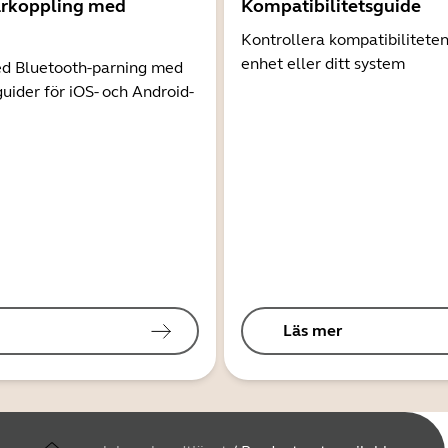
arkoppling med
Kompatibilitetsguide
Kontrollera kompatibilitete
enhet eller ditt system
d Bluetooth-parning med
guider för iOS- och Android-
Läs mer