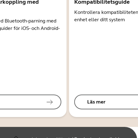
arkoppling med
Kompatibilitetsguide
Kontrollera kompatibilitete
enhet eller ditt system
d Bluetooth-parning med
guider för iOS- och Android-
Läs mer