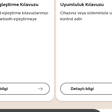
şleştirme Kılavuzu
Uyumluluk Kılavuzu
 eşleştirme kılavuzlarımızı
Cihazınız veya sisteminizle
uetooth eşleştirmeye
kontrol edin
bilgi
Detaylı bilgi