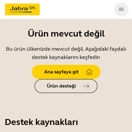
Ürün mevcut değil
Bu ürün ülkenizde mevcut değil. Aşağıdaki faydalı
destek kaynaklarını keşfedin
Ana sayfaya git
Ürün desteği
Destek kaynakları