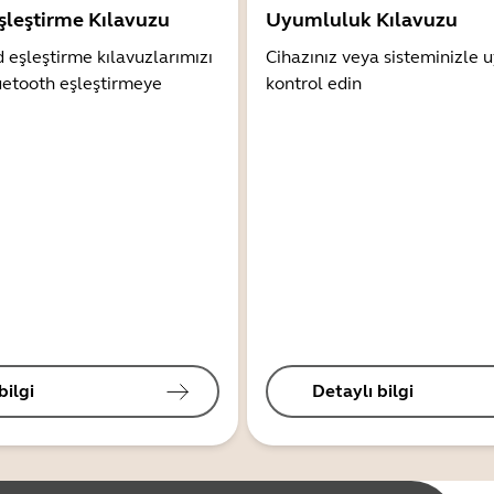
şleştirme Kılavuzu
Uyumluluk Kılavuzu
 eşleştirme kılavuzlarımızı
Cihazınız veya sisteminizle
uetooth eşleştirmeye
kontrol edin
bilgi
Detaylı bilgi