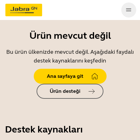
Ürün mevcut değil
Bu ürün ülkenizde mevcut değil. Aşağıdaki faydalı
destek kaynaklarını keşfedin
Ana sayfaya git
Ürün desteği
Destek kaynakları