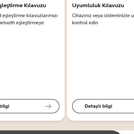
şleştirme Kılavuzu
Uyumluluk Kılavuzu
 eşleştirme kılavuzlarımızı
Cihazınız veya sisteminizle
uetooth eşleştirmeye
kontrol edin
bilgi
Detaylı bilgi