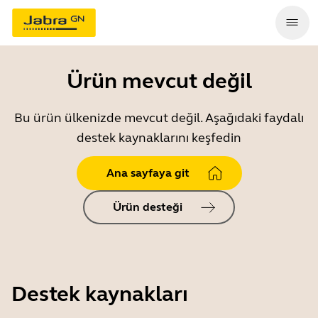
Ürün mevcut değil
Bu ürün ülkenizde mevcut değil. Aşağıdaki faydalı
destek kaynaklarını keşfedin
Ana sayfaya git
Ürün desteği
Destek kaynakları