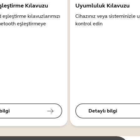
şleştirme Kılavuzu
Uyumluluk Kılavuzu
 eşleştirme kılavuzlarımızı
Cihazınız veya sisteminizle
uetooth eşleştirmeye
kontrol edin
bilgi
Detaylı bilgi