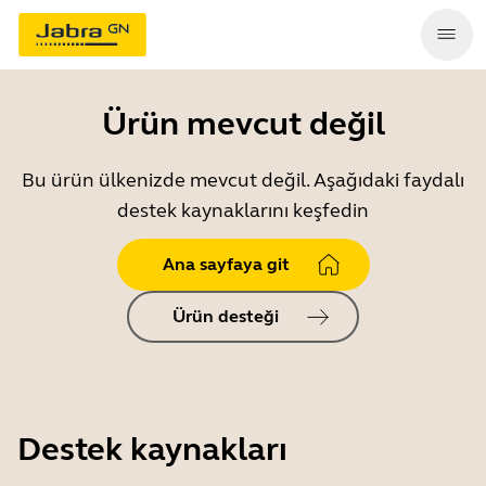
Ürün mevcut değil
Bu ürün ülkenizde mevcut değil. Aşağıdaki faydalı
destek kaynaklarını keşfedin
Ana sayfaya git
Ürün desteği
Destek kaynakları