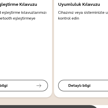
şleştirme Kılavuzu
Uyumluluk Kılavuzu
 eşleştirme kılavuzlarımızı
Cihazınız veya sisteminizle
uetooth eşleştirmeye
kontrol edin
bilgi
Detaylı bilgi