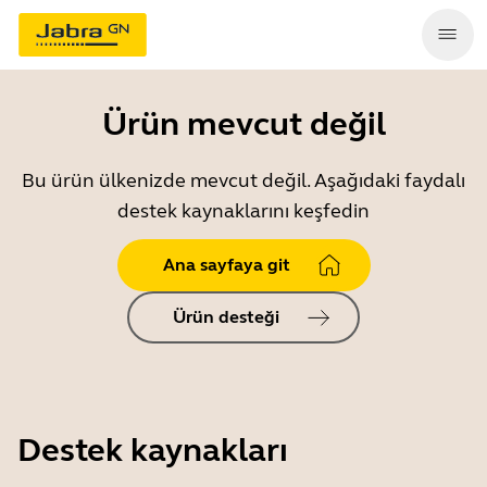
Ürün mevcut değil
Bu ürün ülkenizde mevcut değil. Aşağıdaki faydalı
destek kaynaklarını keşfedin
Ana sayfaya git
Ürün desteği
Destek kaynakları