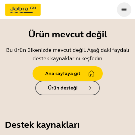
Ürün mevcut değil
Bu ürün ülkenizde mevcut değil. Aşağıdaki faydalı
destek kaynaklarını keşfedin
Ana sayfaya git
Ürün desteği
Destek kaynakları