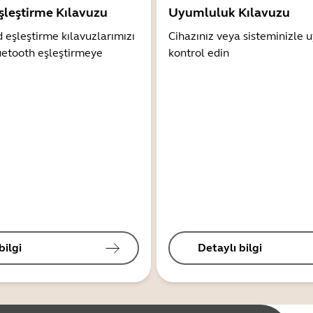
şleştirme Kılavuzu
Uyumluluk Kılavuzu
 eşleştirme kılavuzlarımızı
Cihazınız veya sisteminizle
uetooth eşleştirmeye
kontrol edin
bilgi
Detaylı bilgi