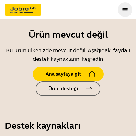
Ürün mevcut değil
Bu ürün ülkenizde mevcut değil. Aşağıdaki faydalı
destek kaynaklarını keşfedin
Ana sayfaya git
Ürün desteği
Destek kaynakları