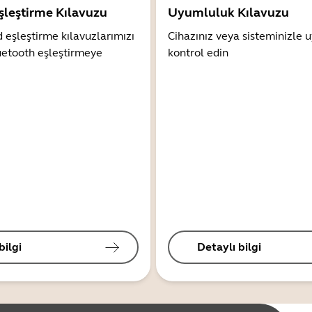
şleştirme Kılavuzu
Uyumluluk Kılavuzu
 eşleştirme kılavuzlarımızı
Cihazınız veya sisteminizle
uetooth eşleştirmeye
kontrol edin
bilgi
Detaylı bilgi