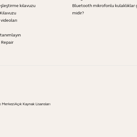
şleştirme kılavuzu
Bluetooth mikrofonlu kulaklıklar 
Kılavuzu
midir?
 videoları
tanımlayın
e Repair
k Merkezi
Açık Kaynak Lisansları