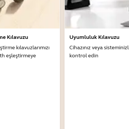
rme Kılavuzu
Uyumluluk Kılavuzu
ştirme kılavuzlarımızı
Cihazınız veya sistemini
th eşleştirmeye
kontrol edin