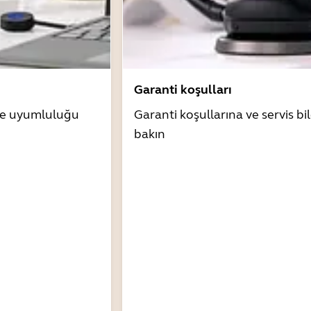
Garanti koşulları
zle uyumluluğu
Garanti koşullarına ve servis bil
bakın