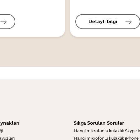
Detaylı bilgi
ynakları
Sıkça Sorulan Sorular
ği
Hangi mikrofonlu kulaklık Skype içi
lavuzları
Hangi mikrofonlu kulaklık iPhone iç