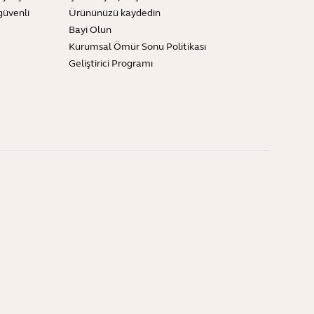
güvenli
Ürününüzü kaydedin
Bayi Olun
Kurumsal Ömür Sonu Politikası
Geliştirici Programı