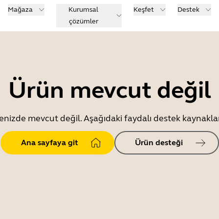
Mağaza
Kurumsal
Keşfet
Destek
çözümler
Ürün mevcut değil
enizde mevcut değil. Aşağıdaki faydalı destek kaynaklar
Ana sayfaya git
Ürün desteği