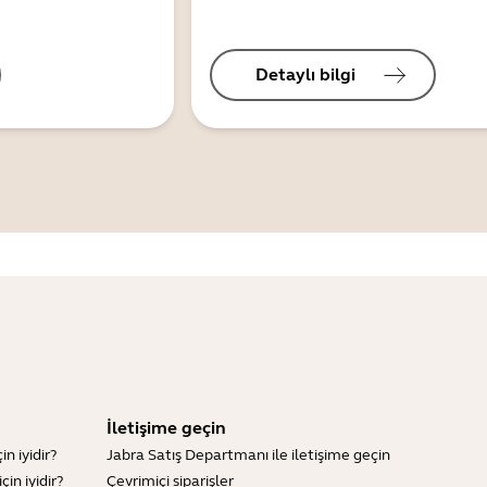
Detaylı bilgi
İletişime geçin
n iyidir?
Jabra Satış Departmanı ile iletişime geçin
in iyidir?
Çevrimiçi siparişler