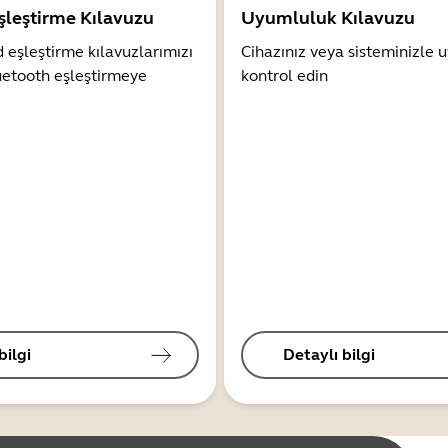
şleştirme Kılavuzu
Uyumluluk Kılavuzu
 eşleştirme kılavuzlarımızı
Cihazınız veya sisteminizle
uetooth eşleştirmeye
kontrol edin
bilgi
Detaylı bilgi