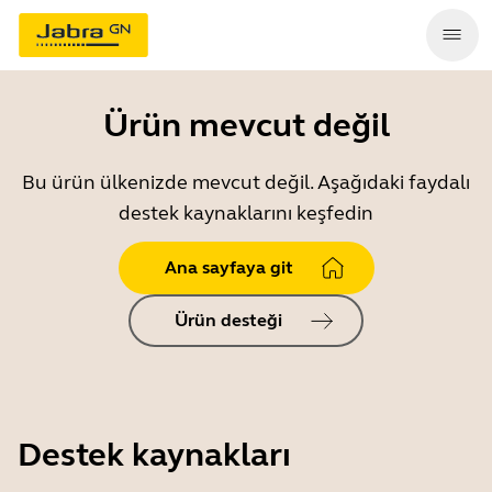
Ürün mevcut değil
Bu ürün ülkenizde mevcut değil. Aşağıdaki faydalı
destek kaynaklarını keşfedin
Ana sayfaya git
Ürün desteği
Destek kaynakları