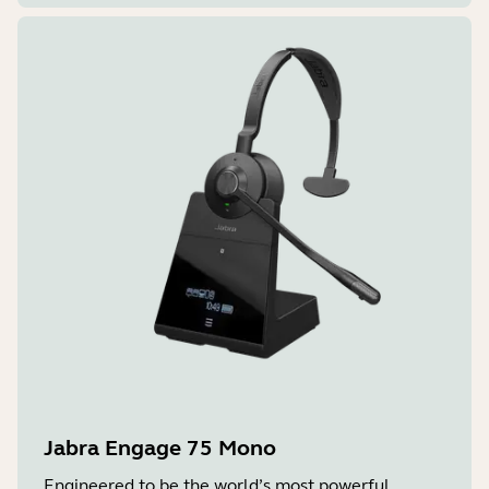
Jabra Engage 75 Mono
Engineered to be the world’s most powerful