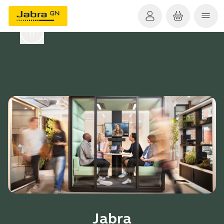
Jabra