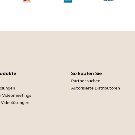
rodukte
So kaufen Sie
Partner suchen
lösungen
Autorisierte Distributoren
r Videomeetings
e Videolösungen