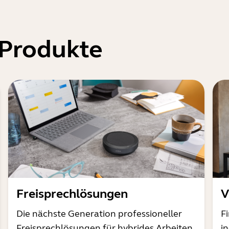
 Produkte
Freisprechlösungen
V
Die nächste Generation professioneller
F
Freisprechlösungen für hybrides Arbeiten
i