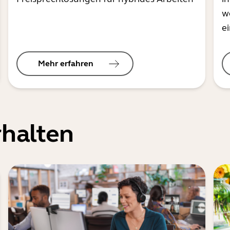
w
e
Mehr erfahren
halten