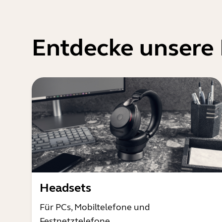
Entdecke unsere
Headsets
Für PCs, Mobiltelefone und
Festnetztelefone