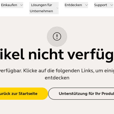
Einkaufen
Lösungen für
Entdecken
Support
Unternehmen
ikel nicht verfü
verfügbar. Klicke auf die folgenden Links, um e
entdecken
urück zur Startseite
Unterstützung für Ihr Produ