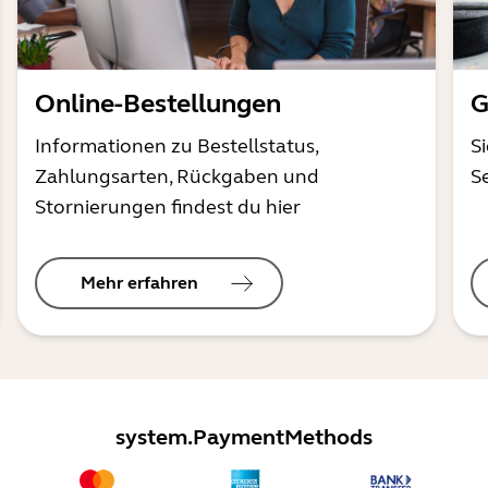
Online-Bestellungen
G
Informationen zu Bestellstatus,
S
Zahlungsarten, Rückgaben und
S
Stornierungen findest du hier
Mehr erfahren
system.PaymentMethods