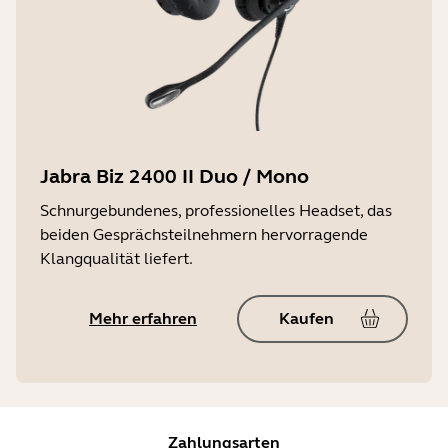
Jabra Biz 2400 II Duo / Mono
Schnurgebundenes, professionelles Headset, das
beiden Gesprächsteilnehmern hervorragende
Klangqualität liefert.
Mehr erfahren
Kaufen
Zahlungsarten