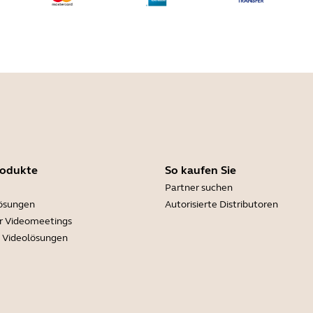
rodukte
So kaufen Sie
Partner suchen
lösungen
Autorisierte Distributoren
r Videomeetings
e Videolösungen