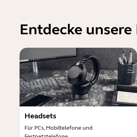
Entdecke unsere
Headsets
Für PCs, Mobiltelefone und
Festnetztelefone