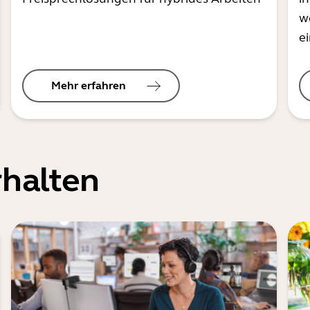
w
e
Mehr erfahren
halten