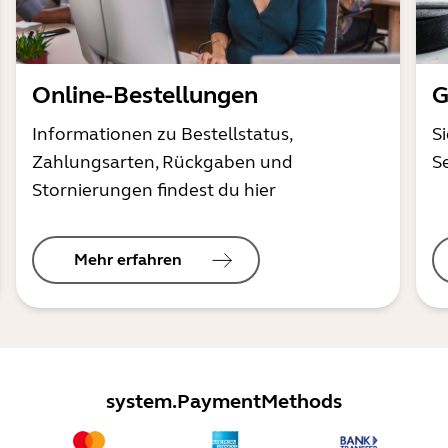
Online-Bestellungen
G
Informationen zu Bestellstatus,
S
Zahlungsarten, Rückgaben und
S
Stornierungen findest du hier
Mehr erfahren
system.PaymentMethods