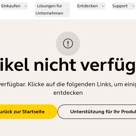
Einkaufen
Lösungen für
Entdecken
Support
Unternehmen
ikel nicht verfü
verfügbar. Klicke auf die folgenden Links, um e
entdecken
urück zur Startseite
Unterstützung für Ihr Produ