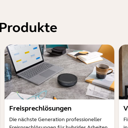
 Produkte
Freisprechlösungen
V
Die nächste Generation professioneller
F
Freisprechlösungen für hybrides Arbeiten
i