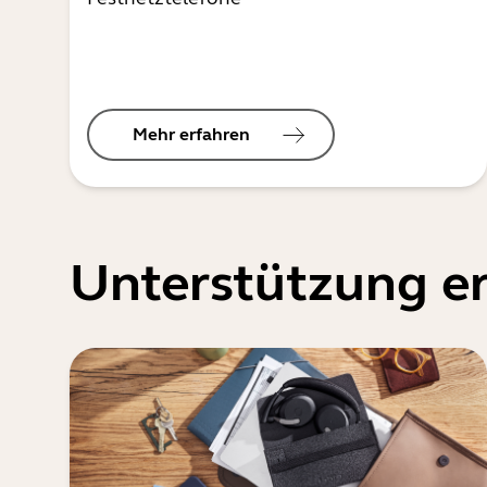
Mehr erfahren
Unterstützung er