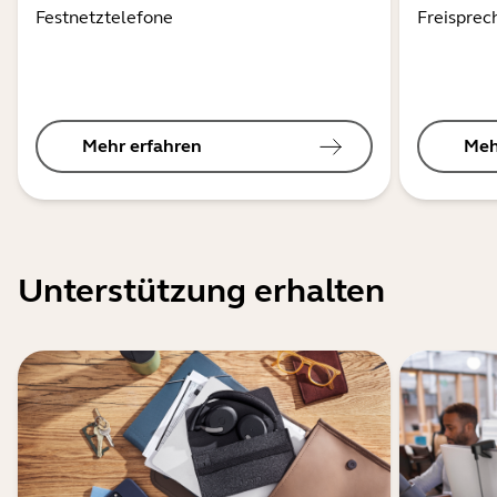
Festnetztelefone
Freisprec
Mehr erfahren
Meh
Unterstützung erhalten