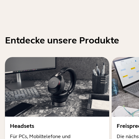
Entdecke unsere Produkte
Headsets
Freispr
Für PCs, Mobiltelefone und
Die nächs