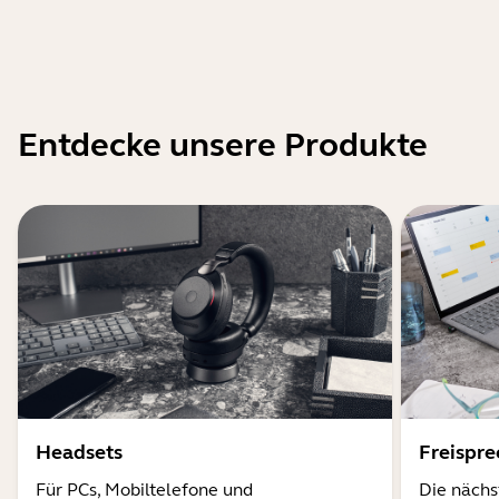
Entdecke unsere Produkte
Headsets
Freispr
Für PCs, Mobiltelefone und
Die nächs