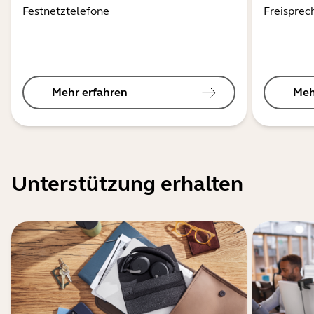
Festnetztelefone
Freisprec
Mehr erfahren
Meh
Unterstützung erhalten