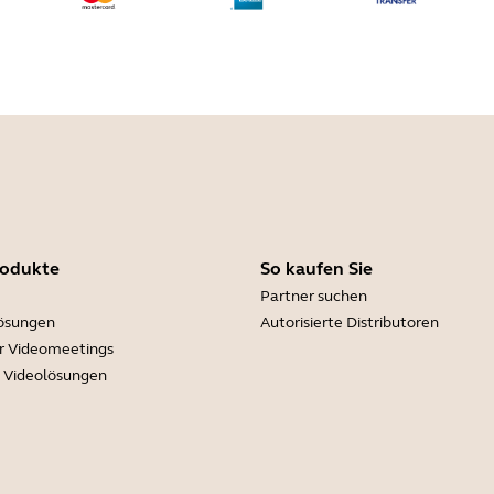
rodukte
So kaufen Sie
Partner suchen
lösungen
Autorisierte Distributoren
r Videomeetings
e Videolösungen