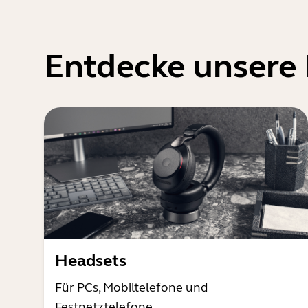
Entdecke unsere
Headsets
Für PCs, Mobiltelefone und
Festnetztelefone