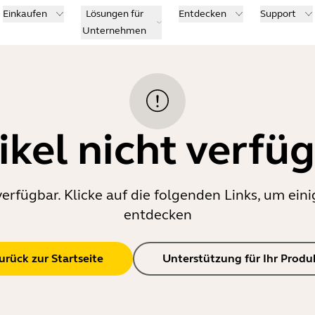
Einkaufen
Lösungen für
Entdecken
Support
Unternehmen
ikel nicht verfü
verfügbar. Klicke auf die folgenden Links, um e
entdecken
urück zur Startseite
Unterstützung für Ihr Produ