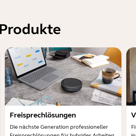
 Produkte
Freisprechlösungen
V
Die nächste Generation professioneller
F
Freisprechlösungen für hybrides Arbeiten
i