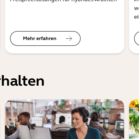
w
e
Mehr erfahren
halten