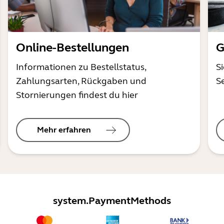
Online-Bestellungen
G
Informationen zu Bestellstatus,
S
Zahlungsarten, Rückgaben und
S
Stornierungen findest du hier
Mehr erfahren
system.PaymentMethods