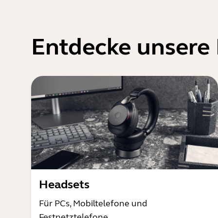
Entdecke unsere
Headsets
Für PCs, Mobiltelefone und
Festnetztelefone