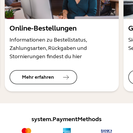
Online-Bestellungen
G
Informationen zu Bestellstatus,
S
Zahlungsarten, Rückgaben und
S
Stornierungen findest du hier
Mehr erfahren
system.PaymentMethods