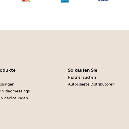
rodukte
So kaufen Sie
Partner suchen
lösungen
Autorisierte Distributoren
r Videomeetings
e Videolösungen