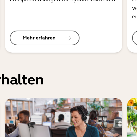
w
e
Mehr erfahren
halten