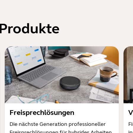
 Produkte
Freisprechlösungen
V
Die nächste Generation professioneller
F
Freisprechlösungen für hybrides Arbeiten
i