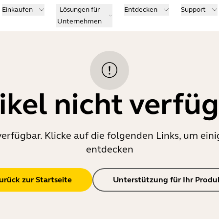
Einkaufen
Lösungen für
Entdecken
Support
Unternehmen
ikel nicht verfü
verfügbar. Klicke auf die folgenden Links, um e
entdecken
urück zur Startseite
Unterstützung für Ihr Produ