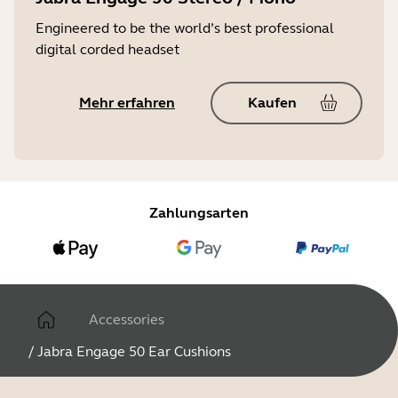
Engineered to be the world’s best professional
digital corded headset
Mehr erfahren
Kaufen
Zahlungsarten
Accessories
/
Jabra Engage 50 Ear Cushions