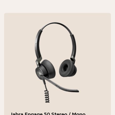
Jabra Engage 50 Stereo / Mono