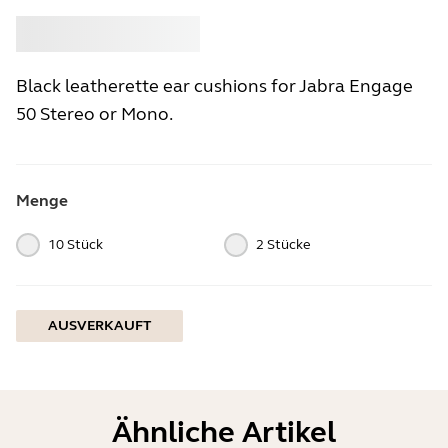
Kaufen
Jabra
Black leatherette ear cushions for Jabra Engage
50 Stereo or Mono.
Menge
10 Stück
2 Stücke
AUSVERKAUFT
Ähnliche Artikel