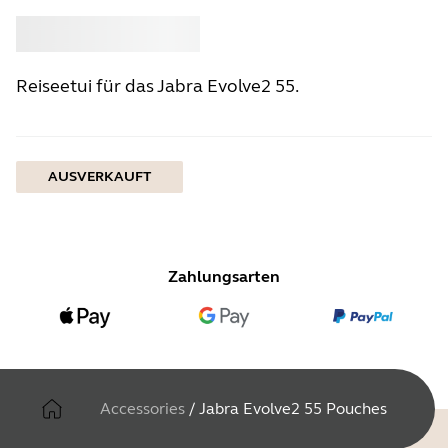
Kaufen
Jabra
Reiseetui für das Jabra Evolve2 55.
AUSVERKAUFT
Zahlungsarten
Accessories
/
Jabra Evolve2 55 Pouches